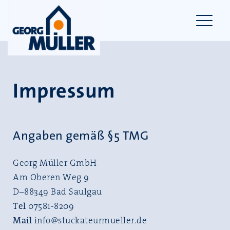
Impressum
Angaben gemäß §5 TMG
Georg Müller GmbH
Am Oberen Weg 9
D–88349 Bad Saulgau
Tel
07581-8209
Mail
info@stuckateurmueller.de