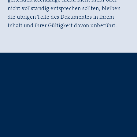
nicht vollständig entsprechen sollten, bleiben
die übrigen Teile des Dokumentes in ihrem
Inhalt und ihrer Gültigkeit davon unberührt.