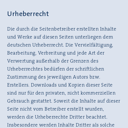
Urheberrecht
Die durch die Seitenbetreiber erstellten Inhalte
und Werke auf diesen Seiten unterliegen dem
deutschen Urheberrecht. Die Vervielfältigung,
Bearbeitung, Verbreitung und jede Art der
Verwertung außerhalb der Grenzen des
Urheberrechtes bedürfen der schriftlichen
Zustimmung des jeweiligen Autors bzw.
Erstellers. Downloads und Kopien dieser Seite
sind nur für den privaten, nicht kommerziellen
Gebrauch gestattet. Soweit die Inhalte auf dieser
Seite nicht vom Betreiber erstellt wurden,
werden die Urheberrechte Dritter beachtet.
Insbesondere werden Inhalte Dritter als solche